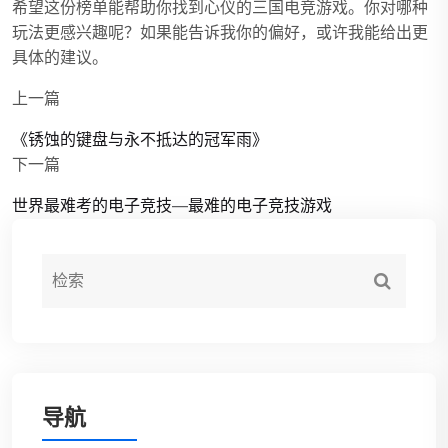
希望这份榜单能帮助你找到心仪的三国电竞游戏。你对哪种
玩法更感兴趣呢？如果能告诉我你的偏好，或许我能给出更
具体的建议。
上一篇
《锈蚀的键盘与永不抵达的冠军雨》
下一篇
世界最难考的电子竞技—最难的电子竞技游戏
导航