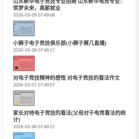
山东新华电子竞技专业招聘 山东新华电竞专业：
筑梦未来，高薪就业
2026-03-09 07:49:08
小狮子电子竞技俱乐部(小狮子赛几直播)
2026-03-08 07:49:17
对电子竞技精神的感悟 对电子竞技的看法作文
2026-03-07 07:49:07
家长对待电子竞技的看法(父母对于电竞看法的统
计)
2026-03-06 07:49:12