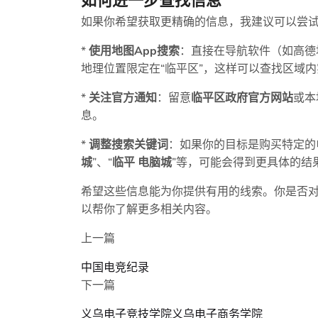
如何进一步查找信息
如果你希望获取更精确的信息，我建议可以尝
*
使用地图App搜索
：直接在导航软件（如高德
地理位置限定在“临平区”，这样可以查找区域
*
关注官方通知
：留意
临平区政府官方网站
或本
息。
*
调整搜索关键词
：如果你的目标是购买特定的
城
”、“
临平 电脑城
”等，可能会得到更具体的结
希望这些信息能为你提供有用的线索。你是否
以帮你了解更多相关内容。
上一篇
中国电竞纪录
下一篇
义乌电子竞技学院义乌电子商务学院