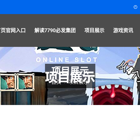
首页官网入口
解读7790必发集团
项目展示
游戏资讯
项目展示
首页
项目展示