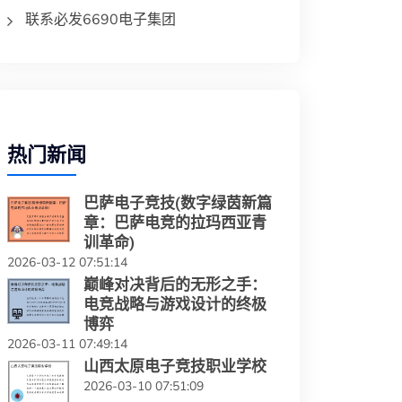
联系必发6690电子集团
热门新闻
巴萨电子竞技(数字绿茵新篇
章：巴萨电竞的拉玛西亚青
训革命)
2026-03-12 07:51:14
巅峰对决背后的无形之手：
电竞战略与游戏设计的终极
博弈
2026-03-11 07:49:14
山西太原电子竞技职业学校
2026-03-10 07:51:09